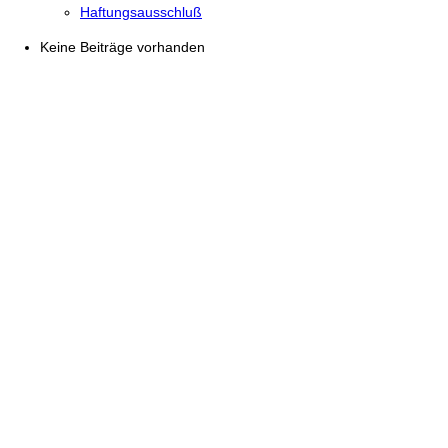
Haftungsausschluß
Keine Beiträge vorhanden